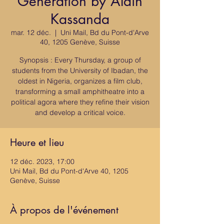
Generation by Alain
Kassanda
mar. 12 déc.
  |  
Uni Mail, Bd du Pont-d'Arve
40, 1205 Genève, Suisse
Synopsis : Every Thursday, a group of
students from the University of Ibadan, the
oldest in Nigeria, organizes a film club,
transforming a small amphitheatre into a
political agora where they refine their vision
and develop a critical voice.
Heure et lieu
12 déc. 2023, 17:00
Uni Mail, Bd du Pont-d'Arve 40, 1205
Genève, Suisse
À propos de l'événement